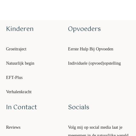
Kinderen
Opvoeders
Groeitraject
Eerste Hulp Bij Opvoeden
Natuurlijk begin
Individuele (opvoed)opstelling
EFT-Plus
Verhalenkracht
In Contact
Socials
Reviews
Volg mij op social media laat je
meenemen in de natuurlijke wereld