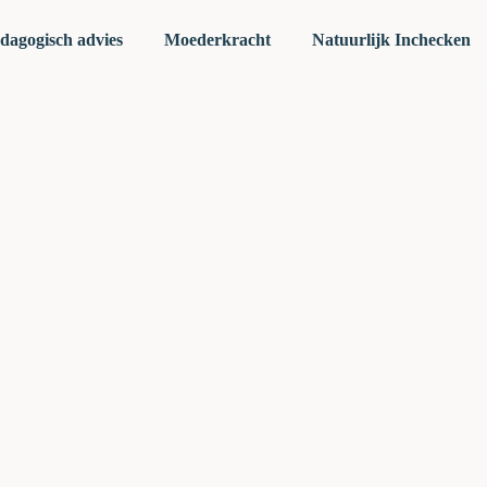
dagogisch advies
Moederkracht
Natuurlijk Inchecken