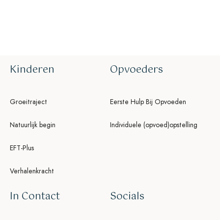
our life and our relationships.
Kinderen
Opvoeders
Groeitraject
Eerste Hulp Bij Opvoeden
Natuurlijk begin
Individuele (opvoed)opstelling
EFT-Plus
Verhalenkracht
In Contact
Socials