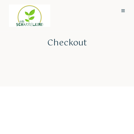
Checkout
Schedule a Class
The success of Yoga does not lie in the ability to perform
postures but in how it positively changes the way we live