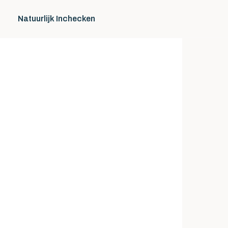
Natuurlijk Inchecken