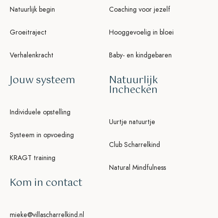
our life and our relationships.
Natuurlijk begin
Coaching voor jezelf
Groeitraject
Hooggevoelig in bloei
Verhalenkracht
Baby- en kindgebaren
Jouw systeem
Natuurlijk
Inchecken
Individuele opstelling
Uurtje natuurtje
Systeem in opvoeding
Club Scharrelkind
KRAGT training
Natural Mindfulness
Kom in contact
mieke@villascharrelkind.nl